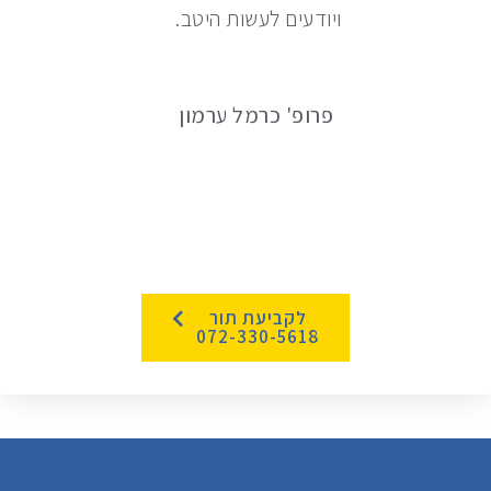
ויודעים לעשות היטב.
פרופ' כרמל ערמון
לקביעת תור
072-330-5618