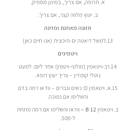
א. תרופה, אם צריך, במינון מספיק.
ב. יעוץ מלווה קצר, אם צריך.
תזונה מאוזנת ומזינה
13.למשל דיאטה ים-תיכונית (אנו חיים כאן)
ויטמינים
14.רב-ויטאמין (מולטי-ויטמין) אחד ליום. למעט
נוטלי קומדין – צריך יעוץ רופא.
15.א. ויטאמין D: נשים וגברים – וודאו רמה בדם
והשלימו אם נמוכה.
ב. ויטאמין
12 B –
וודאו והשלימו אם רמה מתחת
ל-500.