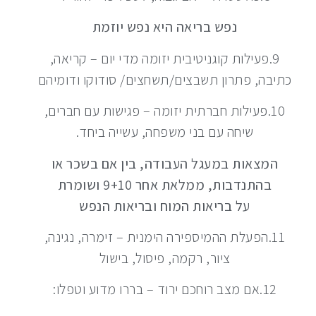
נפש בריאה היא נפש יוזמת
9.פעילות קוגניטיבית יזומה מדי יום – קריאה,
כתיבה, פתרון תשבצים/תשחצים/ סודוקו ודומיהם
10.פעילות חברתית יזומה – פגישות עם חברים,
שיחה עם בני משפחה, עשייה ביחד.
המצאות במעגל העבודה, בין אם בשכר או
בהתנדבות, ממלאת אחר 9+10 ושומרת
על בריאות המוח ובריאות הנפש
11.הפעלת ההמיספירה הימנית – זימרה, נגינה,
ציור, רקמה, פיסול, בישול
12.אם מצב רוחכם ירוד – בררו מדוע וטפלו: